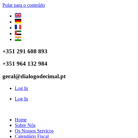
Pular para o conteúdo
+351 291 608 893
+351 964 132 984
geral@dialogodecimal.pt
Log In
Log In
Home
Sobre Nós
Os Nossos Serviços
Calendário Fiscal