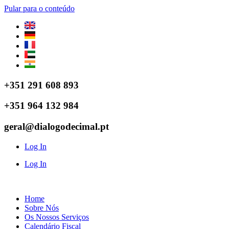
Pular para o conteúdo
+351 291 608 893
+351 964 132 984
geral@dialogodecimal.pt
Log In
Log In
Home
Sobre Nós
Os Nossos Serviços
Calendário Fiscal