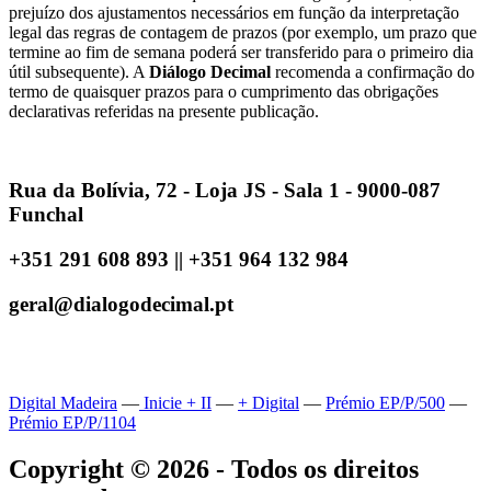
prejuízo dos ajustamentos necessários em função da interpretação
legal das regras de contagem de prazos (por exemplo, um prazo que
termine ao fim de semana poderá ser transferido para o primeiro dia
útil subsequente). A
Diálogo Decimal
recomenda a confirmação do
termo de quaisquer prazos para o cumprimento das obrigações
declarativas referidas na presente publicação.
Rua da Bolívia, 72 - Loja JS - Sala 1 - 9000-087
Funchal
+351 291 608 893 || +351 964 132 984
geral@dialogodecimal.pt
Digital Madeira
—
Inicie + II
—
+ Digital
—
Prémio EP/P/500
—
Prémio EP/P/1104
Copyright © 2026 - Todos os direitos