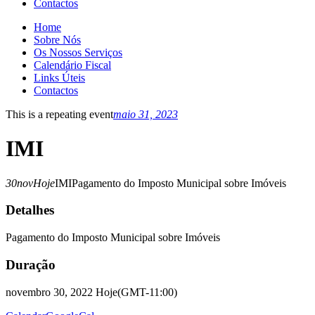
Contactos
Home
Sobre Nós
Os Nossos Serviços
Calendário Fiscal
Links Úteis
Contactos
This is a repeating event
maio 31, 2023
IMI
30
nov
Hoje
IMI
Pagamento do Imposto Municipal sobre Imóveis
Detalhes
Pagamento do Imposto Municipal sobre Imóveis
Duração
novembro 30, 2022 Hoje
(GMT-11:00)