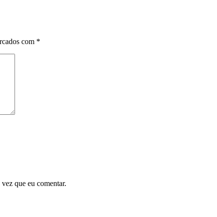
arcados com
*
 vez que eu comentar.