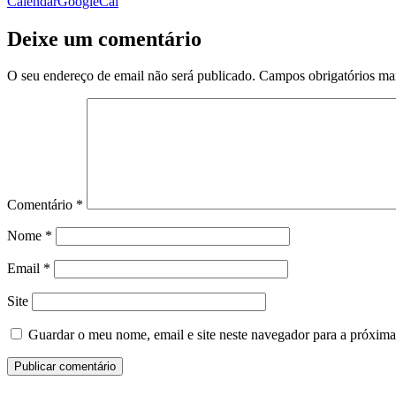
Calendar
GoogleCal
Deixe um comentário
O seu endereço de email não será publicado.
Campos obrigatórios m
Comentário
*
Nome
*
Email
*
Site
Guardar o meu nome, email e site neste navegador para a próxima