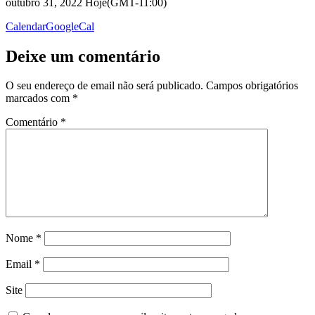
outubro 31, 2022 Hoje
(GMT-11:00)
Calendar
GoogleCal
Deixe um comentário
O seu endereço de email não será publicado.
Campos obrigatórios
marcados com
*
Comentário
*
Nome
*
Email
*
Site