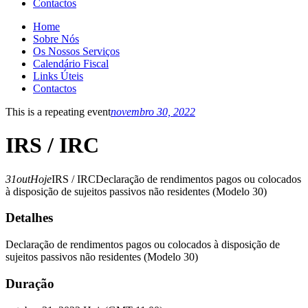
Contactos
Home
Sobre Nós
Os Nossos Serviços
Calendário Fiscal
Links Úteis
Contactos
This is a repeating event
novembro 30, 2022
IRS / IRC
31
out
Hoje
IRS / IRC
Declaração de rendimentos pagos ou colocados
à disposição de sujeitos passivos não residentes (Modelo 30)
Detalhes
Declaração de rendimentos pagos ou colocados à disposição de
sujeitos passivos não residentes (Modelo 30)
Duração