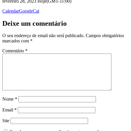
fevereiro 28, 2023 Hoje
(GMT-11:00)
Calendar
GoogleCal
Deixe um comentário
O seu endereço de email não será publicado.
Campos obrigatórios
marcados com
*
Comentário
*
Nome
*
Email
*
Site