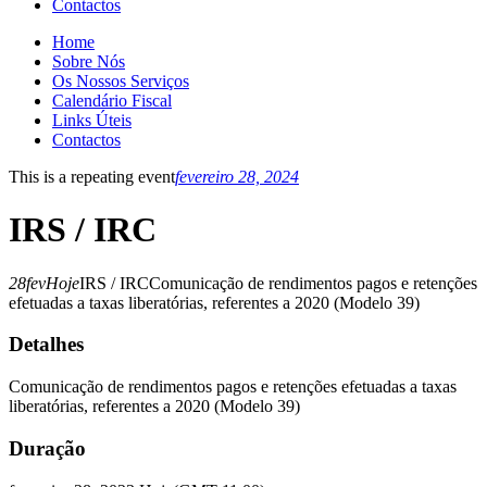
Contactos
Home
Sobre Nós
Os Nossos Serviços
Calendário Fiscal
Links Úteis
Contactos
This is a repeating event
fevereiro 28, 2024
IRS / IRC
28
fev
Hoje
IRS / IRC
Comunicação de rendimentos pagos e retenções
efetuadas a taxas liberatórias, referentes a 2020 (Modelo 39)
Detalhes
Comunicação de rendimentos pagos e retenções efetuadas a taxas
liberatórias, referentes a 2020 (Modelo 39)
Duração