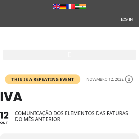
LOG IN
THIS IS A REPEATING EVENT
NOVEMBRO 12, 2022
IVA
12
COMUNICAÇÃO DOS ELEMENTOS DAS FATURAS
DO MÊS ANTERIOR
OUT