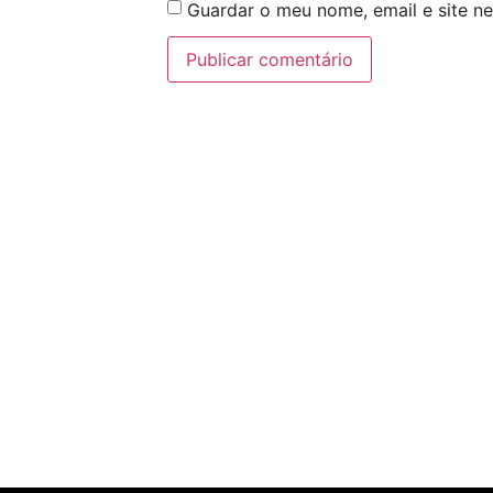
Guardar o meu nome, email e site n
Digital 