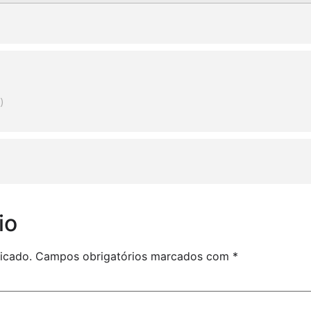
)
io
icado.
Campos obrigatórios marcados com
*